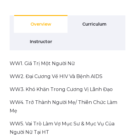
Overview
Curriculum
Instructor
WW1. Giá Trị Một Người Nữ
WW2. Đại Cương Về HIV Và Bệnh AIDS
WW3. Khó Khăn Trong Cương Vị Lãnh Đạo
WW4. Trở Thành Người Mẹ/ Thiên Chức Làm
Mẹ
WW5. Vai Trò Làm Vợ Mục Sư & Mục Vụ Của
Người Nữ Tại HT