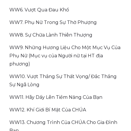
WW6. Vượt Qua Đau Khổ
WW7. Phụ Nữ Trong Sự Thờ Phượng
WW8. Sự Chữa Lành Thiên Thượng
WW9. Những Hương Liệu Cho Một Mục Vụ Của
Phụ Nữ (Mục vụ của Người nữ tại HT địa
phương)
WW10. Vượt Thắng Sự Thất Vọng/ Đắc Thắng
Sự Ngã Lòng
WW11. Hãy Dấy Lên Tiềm Năng Của Bạn
WW12. Khí Giới Bí Mật Của CHÚA
WW13. Chương Trình Của CHÚA Cho Gia Đình
Bạn