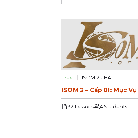
Free
ISOM 2 - BA
ISOM 2 – Cấp 01: Mục Vụ
32 Lessons
4 Students