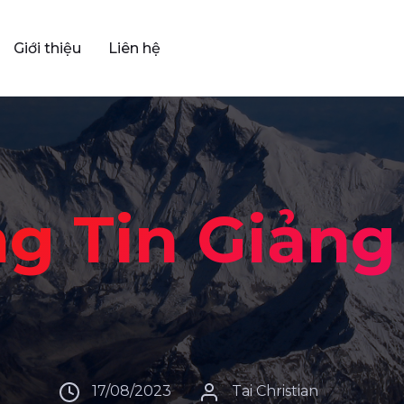
Giới thiệu
Liên hệ
g Tin Giảng
17/08/2023
Tai Christian