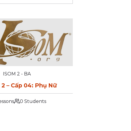
ISOM 2 - BA
2 – Cấp 04: Phụ Nữ
essons
0 Students