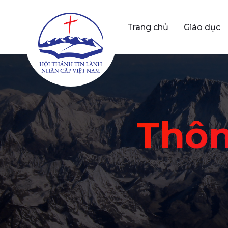
Trang chủ
Giáo dục
Thôn